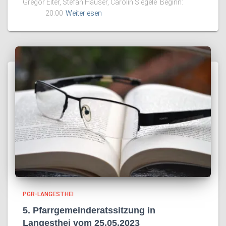
Gregor Eiter, Stefan Hauser, Carolin Siegele Beginn:
20:00
Weiterlesen
PGR-LANGESTHEI
5. Pfarrgemeinderatssitzung in
Langesthei vom 25.05.2023