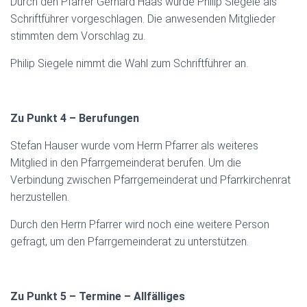
Durch den Pfarrer Gerhard Haas wurde Philip Siegele als
Schriftführer vorgeschlagen. Die anwesenden Mitglieder
stimmten dem Vorschlag zu.
Philip Siegele nimmt die Wahl zum Schriftführer an.
Zu Punkt 4 – Berufungen
Stefan Hauser wurde vom Herrn Pfarrer als weiteres
Mitglied in den Pfarrgemeinderat berufen. Um die
Verbindung zwischen Pfarrgemeinderat und Pfarrkirchenrat
herzustellen.
Durch den Herrn Pfarrer wird noch eine weitere Person
gefragt, um den Pfarrgemeinderat zu unterstützen.
Zu Punkt 5 – Termine – Allfälliges