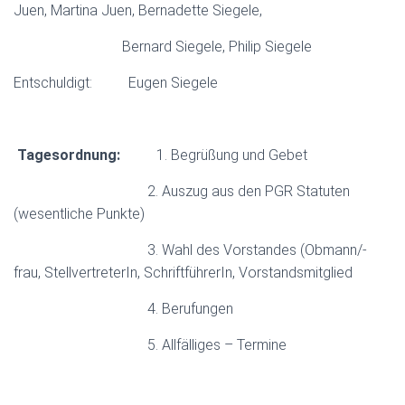
N
Juen, Martina Juen, Bernadette Siegele,
Bernard Siegele, Philip Siegele
Entschuldigt: Eugen Siegele
Tagesordnung:
1. Begrüßung und Gebet
2. Auszug aus den PGR Statuten
(wesentliche Punkte)
3. Wahl des Vorstandes (Obmann/-
frau, StellvertreterIn, SchriftführerIn, Vorstandsmitglied
4. Berufungen
5. Allfälliges – Termine