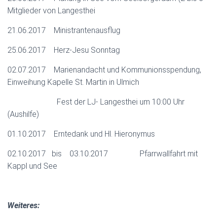
Mitglieder von Langesthei
21.06.2017 Ministrantenausflug
25.06.2017 Herz-Jesu Sonntag
02.07.2017 Marienandacht und Kommunionsspendung,
Einweihung Kapelle St. Martin in Ulmich
Fest der LJ- Langesthei um 10:00 Uhr
(Aushilfe)
01.10.2017 Erntedank und Hl. Hieronymus
02.10.2017
bis 03.10.2017 Pfarrwallfahrt mit
Kappl und See
Weiteres: