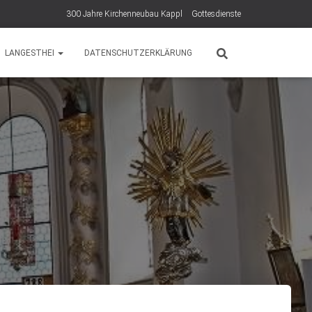
300 Jahre Kirchenneubau Kappl
Gottesdienste
LANGESTHEI
DATENSCHUTZERKLÄRUNG