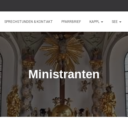
SPRECHSTUNDEN & KONTAKT
PFARRBRIEF
KAPPL
SEE
Ministranten