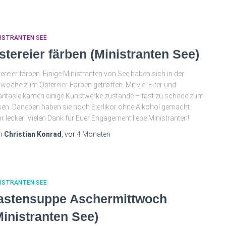
NISTRANTEN SEE
stereier färben (Ministranten See)
ereier färben. Einige Ministranten von See haben sich in der
woche zum Ostereier-Färben getroffen. Mit viel Eifer und
ntasie kamen einige Kunstwerke zustande – fast zu schade zum
en. Daneben haben sie noch Eierlikör ohne Alkohol gemacht.
r lecker! Vielen Dank für Euer Engagement liebe Ministranten!
n
Christian Konrad
, vor
4 Monaten
NISTRANTEN SEE
astensuppe Aschermittwoch
Ministranten See)