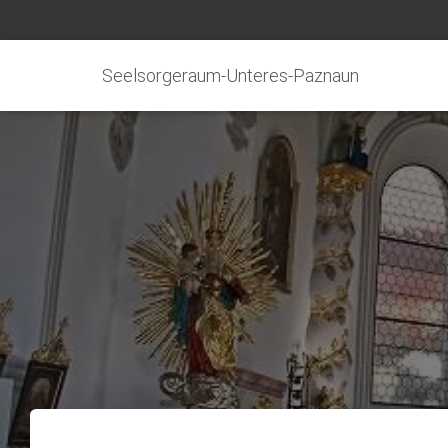
Seelsorgeraum-Unteres-Paznaun