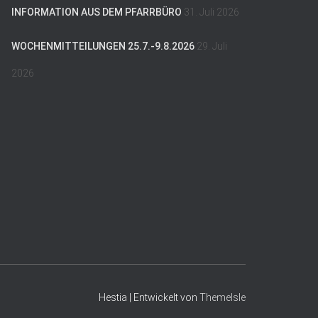
INFORMATION AUS DEM PFARRBÜRO
31. Juli 2026
WOCHENMITTEILUNGEN 25.7.-9.8.2026
29. Juli
2026
Hestia | Entwickelt von
ThemeIsle