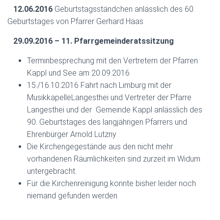
12.06.2016
Geburtstagsständchen anlässlich des 60.
Geburtstages von Pfarrer
Gerhard Haas
29.09.2016 – 11. Pfarrgemeinderatssitzung
Terminbesprechung mit den Vertretern der Pfarren
Kappl und See am 20.09.2016
15./16.10.2016 Fahrt nach Limburg mit der
MusikkapelleLangesthei und Vertreter der Pfarre
Langesthei und der Gemeinde Kappl anlässlich des
90. Geburtstages des langjährigen Pfarrers und
Ehrenbürger Arnold Lutzny
Die Kirchengegestände aus den nicht mehr
vorhandenen Räumlichkeiten sind zurzeit im Widum
untergebracht.
Für die Kirchenreinigung konnte bisher leider noch
niemand gefunden werden