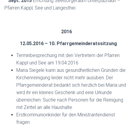
Sept. 2015
Errichtung Seelsorgeraum Unterpaznaun –
Pfarren Kappl, See und
Langesthei
2016
12.05.2016 – 10. Pfarrgemeinderatssitzung
Terminbesprechung mit den Vertretern der Pfarren
Kappl und See am 19.04.2016
Maria Siegele kann aus gesundheitlichen Gründen die
Kirchenreinigung leider nicht mehr ausüben. Der
Pfarrgemeinderat bedankt sich herzlich bei Maria und
wird ihr ein kleines Geschenk und eine Urkunde
überreichen. Suche nach Personen für die Reinigung
mit Zettel an alle Haushalte.
Erstkommunionkinder für den Ministrantendienst
fragen