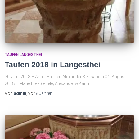
TAUFEN LANGESTHEI
Taufen 2018 in Langesthei
30. Juni 2018 – Anna Hauser; Alexander & Elisabeth 04. August
2018 – Marie Frei-Siegele; Alexander & Karin
Von
admin
, vor
8 Jahren