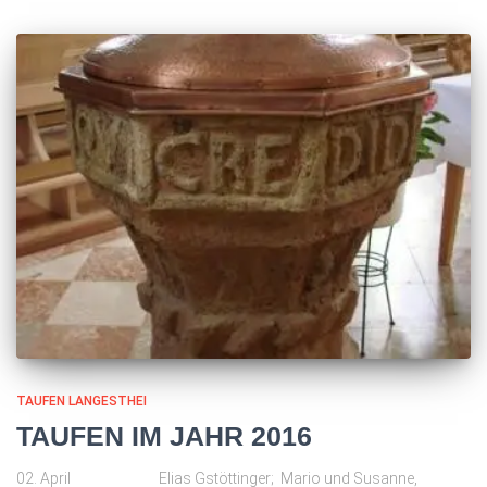
TAUFEN LANGESTHEI
TAUFEN IM JAHR 2016
02. April Elias Gstöttinger; Mario und Susanne,