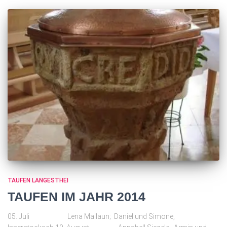
TAUFEN LANGESTHEI
TAUFEN IM JAHR 2014
05. Juli Lena Mallaun; Daniel und Simone,