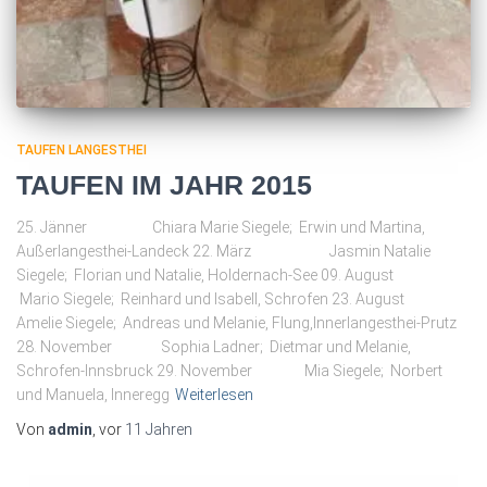
TAUFEN LANGESTHEI
TAUFEN IM JAHR 2015
25. Jänner Chiara Marie Siegele; Erwin und Martina,
Außerlangesthei-Landeck 22. März Jasmin Natalie
Siegele; Florian und Natalie, Holdernach-See 09. August
Mario Siegele; Reinhard und Isabell, Schrofen 23. August
Amelie Siegele; Andreas und Melanie, Flung,Innerlangesthei-Prutz
28. November Sophia Ladner; Dietmar und Melanie,
Schrofen-Innsbruck 29. November Mia Siegele; Norbert
und Manuela, Inneregg
Weiterlesen
Von
admin
, vor
11 Jahren