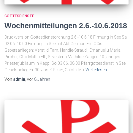
GOTTESDIENSTE
Wochenmitteilungen 2.6.-10.6.2018
Druckversion Gottesdienstordnung 2.6.-10.6.18 Firmung in See Sa
02.06. 10:00 Firmung in See mit Abt German Erd OCist
Gebetsanliegen: Verst. d Fam. Handle-Straudi, Emanuel u Maria
Pircher, Otto Matt u Elt., Silvester u Mathilde Zangerl 40-jähriges
Priesterjubiläum in Kappl So 03.06. 08:00 Pfarrgottesdienst in See
Gebetsanliegen: 30. Josef Pilser, Chlotilde u
Weiterlesen
Von
admin
, vor
8 Jahren