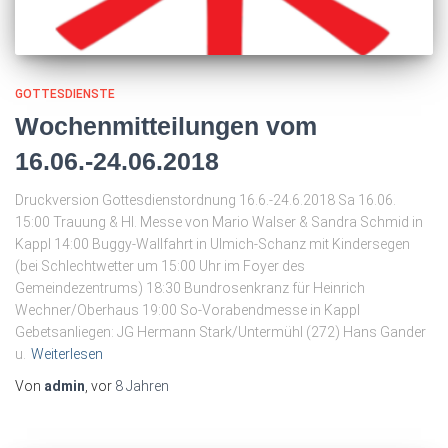
GOTTESDIENSTE
Wochenmitteilungen vom
16.06.-24.06.2018
Druckversion Gottesdienstordnung 16.6.-24.6.2018 Sa 16.06.
15:00 Trauung & Hl. Messe von Mario Walser & Sandra Schmid in
Kappl 14:00 Buggy-Wallfahrt in Ulmich-Schanz mit Kindersegen
(bei Schlechtwetter um 15:00 Uhr im Foyer des
Gemeindezentrums) 18:30 Bundrosenkranz für Heinrich
Wechner/Oberhaus 19:00 So-Vorabendmesse in Kappl
Gebetsanliegen: JG Hermann Stark/Untermühl (272) Hans Gander
u.
Weiterlesen
Von
admin
, vor
8 Jahren