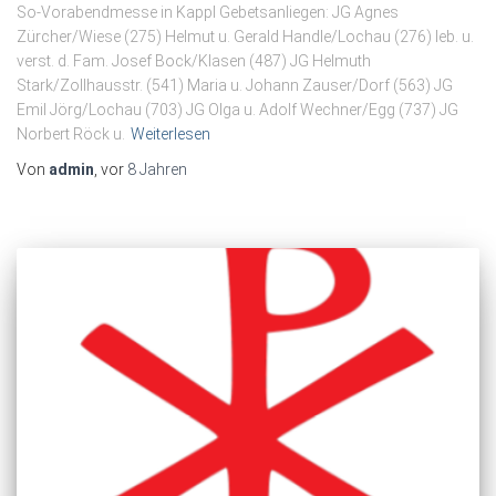
So-Vorabendmesse in Kappl Gebetsanliegen: JG Agnes
Zürcher/Wiese (275) Helmut u. Gerald Handle/Lochau (276) leb. u.
verst. d. Fam. Josef Bock/Klasen (487) JG Helmuth
Stark/Zollhausstr. (541) Maria u. Johann Zauser/Dorf (563) JG
Emil Jörg/Lochau (703) JG Olga u. Adolf Wechner/Egg (737) JG
Norbert Röck u.
Weiterlesen
Von
admin
, vor
8 Jahren