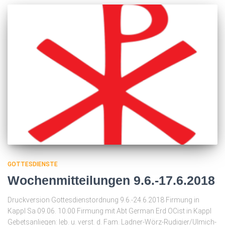
GOTTESDIENSTE
Wochenmitteilungen 9.6.-17.6.2018
Druckversion Gottesdienstordnung 9.6.-24.6.2018 Firmung in
Kappl Sa 09.06. 10:00 Firmung mit Abt German Erd OCist in Kappl
Gebetsanliegen: leb. u. verst. d. Fam. Ladner-Wörz-Rudigier/Ulmich-