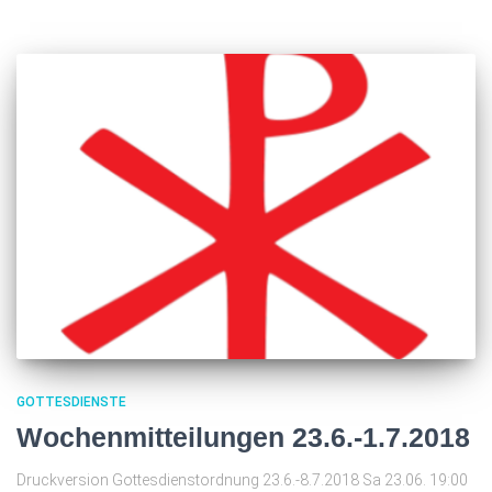
GOTTESDIENSTE
Wochenmitteilungen 23.6.-1.7.2018
Druckversion Gottesdienstordnung 23.6.-8.7.2018 Sa 23.06. 19:00