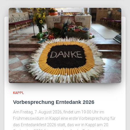
KAPPL
Vorbesprechung Erntedank 2026
Am Freitag, 7. August 2026, findet um 19:00 Uhr im
Frühmesswidum in Kappl eine erste Vorbesprechung für
das Erntedankfest 2026 statt, das wir in Kappl am 20.