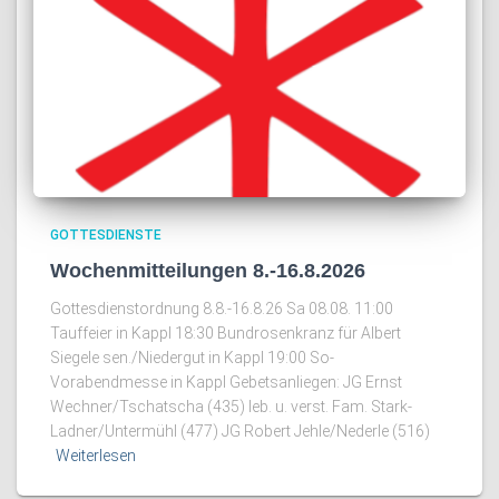
GOTTESDIENSTE
Wochenmitteilungen 8.-16.8.2026
Gottesdienstordnung 8.8.-16.8.26 Sa 08.08. 11:00
Tauffeier in Kappl 18:30 Bundrosenkranz für Albert
Siegele sen./Niedergut in Kappl 19:00 So-
Vorabendmesse in Kappl Gebetsanliegen: JG Ernst
Wechner/Tschatscha (435) leb. u. verst. Fam. Stark-
Ladner/Untermühl (477) JG Robert Jehle/Nederle (516)
Weiterlesen