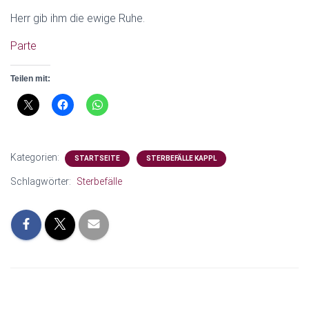
N
Herr gib ihm die ewige Ruhe.
Parte
Teilen mit:
Kategorien:
STARTSEITE
STERBEFÄLLE KAPPL
Schlagwörter:
Sterbefälle