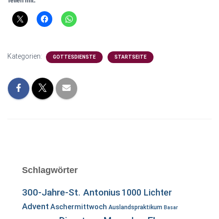
Teilen mit:
Kategorien:
GOTTESDIENSTE
STARTSEITE
Schlagwörter
300-Jahre-St. Antonius
1000 Lichter
Advent
Aschermittwoch
Auslandspraktikum
Basar