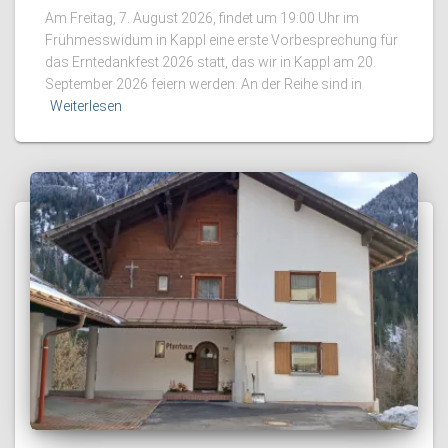
Am Freitag, 7. August 2026, findet um 19:00 Uhr im
Frühmesswidum in Kappl eine erste Vorbesprechung für
das Erntedankfest 2026 statt, das wir in Kappl am 20.
September 2026 feiern werden. An der Reihe sind in
Weiterlesen