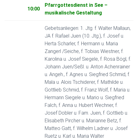
Pfarrgottesdienst in See –
10:00
musikalische Gestaltung
Gebetsanliegen: 1. Jtg. f. Walter Mallaun,
JA f. Rafael Juen (10. Jtg.), f. Josef u.
Herta Scharler, f. Hermann u. Maria
Zangerl /Seiche, f. Tobias Wiestner, f.
Karolina u. Josef Siegele, f. Rosa Bögl, f.
Johann Juen/Seßl. u. Anton Achenrainer
u. Angeh., f. Agnes u. Siegfried Schmid, f.
Mala u. Alois Tschiderer, f. Mathilde u.
Gottlieb Schmid, f. Franz Wolf, f. Maria u.
Hermann Siegele u. Mario u. Siegfried
Falch, f. Anna u. Hubert Wechner, f.
Josef Dobler u. Fam. Juen, f. Gottlieb u.
Elisabeth Pircher u. Marianne Betz, f.
Matteo Gatt, f. Wilhelm Ladner u. Josef
Ruetz u. Karl u. Maria Walter