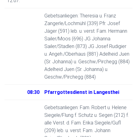
12.07.
Gebetsanliegen: Theresia u. Franz
Zangerle/Lochmühl (339) Pfr. Josef
Jäger (591) leb. u. verst. Fam. Hermann
Sailer/Moos (696) JG Johanna
Sailer/Stadlen (873) JG Josef Rudigier
u. Angeh./Oberhaus (881) Adelheid Juen
(Sr. Johanna) u. Geschw./Pirchegg (884)
Adelheid Juen (Sr. Johanna) u.
Geschw./Pirchegg (884)
08:30
Pfarrgottesdienst in Langesthei
Gebetsanliegen: Fam. Robert u. Helene
Siegele/Flung f. Schutz u. Segen (212) f.
alle Verst. d. Fam. Erika Siegele/Gufl
(209) leb. u. verst. Fam. Johann