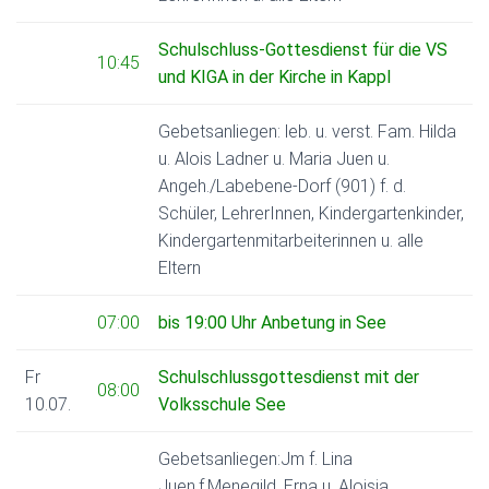
Schulschluss-Gottesdienst für die VS
10:45
und KIGA in der Kirche in Kappl
Gebetsanliegen: leb. u. verst. Fam. Hilda
u. Alois Ladner u. Maria Juen u.
Angeh./Labebene-Dorf (901) f. d.
Schüler, LehrerInnen, Kindergartenkinder,
Kindergartenmitarbeiterinnen u. alle
Eltern
07:00
bis 19:00 Uhr Anbetung in See
Fr
Schulschlussgottesdienst mit der
08:00
10.07.
Volksschule See
Gebetsanliegen:Jm f. Lina
Juen,f.Menegild, Erna u. Aloisia