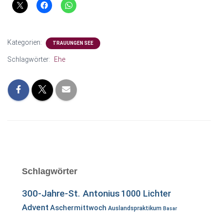
N
Kategorien:
TRAUUNGEN SEE
Schlagwörter:
Ehe
Schlagwörter
300-Jahre-St. Antonius
1000 Lichter
Advent
Aschermittwoch
Auslandspraktikum
Basar