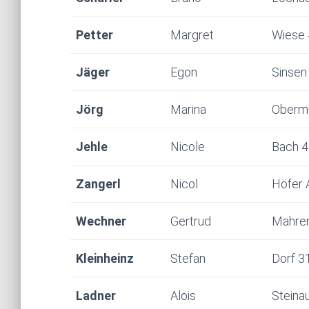
Petter
Margret
Wiese
Jäger
Egon
Sinsen
Jörg
Marina
Oberm
Jehle
Nicole
Bach 4
Zangerl
Nicol
Höfer 
Wechner
Gertrud
Mahre
Kleinheinz
Stefan
Dorf 3
Ladner
Alois
Steina