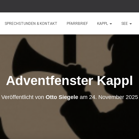
SPRECHSTUNDEN & KONTAKT
PFARRBRIEF
KAPPL
SEE
Adventfenster Kappl
Veröffentlicht von
Otto Siegele
am
24. November 2025