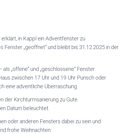
 erklärt, in Kappl ein Adventfenster zu
 Fenster „geöffnet“ und bleibt bis 31.12.2025 in der
 als „offene“ und „geschlossene“ Fenster.
n Haus zwischen 17 Uhr und 19 Uhr Punsch oder
ch eine adventliche Überraschung.
n der Kirchturmsanierung zu Gute.
gen Datum beleuchtet.
inen oder anderen Fensters dabei zu sein und
und frohe Weihnachten.