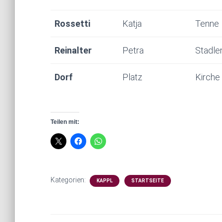
Rossetti
Katja
Tenne
Reinalter
Petra
Stadle
Dorf
Platz
Kirche
Teilen mit:
Kategorien:
KAPPL
STARTSEITE