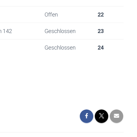
Offen
22
n 142
Geschlossen
23
Geschlossen
24