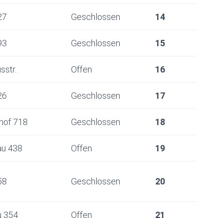
27
Geschlossen
14
93
Geschlossen
15
sstr.
Offen
16
26
Geschlossen
17
hof 718
Geschlossen
18
au 438
Offen
19
58
Geschlossen
20
u 354
Offen
21