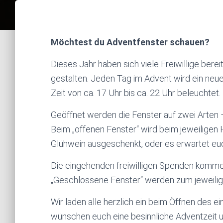
Möchtest du Adventfenster schauen?
Dieses Jahr haben sich viele Freiwillige bereit
gestalten. Jeden Tag im Advent wird ein neues
Zeit von ca. 17 Uhr bis ca. 22 Uhr beleuchtet.
Geöffnet werden die Fenster auf zwei Arten –
Beim „offenen Fenster“ wird beim jeweilige
Glühwein ausgeschenkt, oder es erwartet eu
Die eingehenden freiwilligen Spenden komme
„Geschlossene Fenster“ werden zum jeweili
Wir laden alle herzlich ein beim Öffnen des e
wünschen euch eine besinnliche Adventzeit 