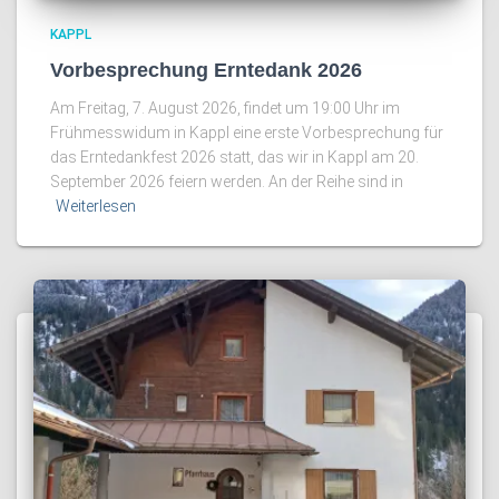
KAPPL
Vorbesprechung Erntedank 2026
Am Freitag, 7. August 2026, findet um 19:00 Uhr im
Frühmesswidum in Kappl eine erste Vorbesprechung für
das Erntedankfest 2026 statt, das wir in Kappl am 20.
September 2026 feiern werden. An der Reihe sind in
Weiterlesen