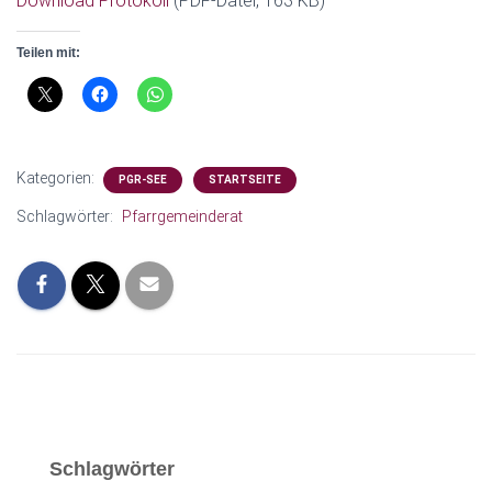
Download Protokoll
(PDF-Datei, 163 KB)
N
Teilen mit:
Kategorien:
PGR-SEE
STARTSEITE
Schlagwörter:
Pfarrgemeinderat
Schlagwörter