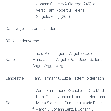
Johann Siegele/Außeregg (249) leb. u.
verst. Fam. Robert u. Helene
Siegele/Flung (262)
Das ewige Licht brennt in der …
30. Kalenderwoche
Erna u. Alois Jäger u. Angeh./Stadlen,
Kappl
Maria Juen u. Angeh./Dorf, Josef Sailer u.
Angeh./Eggerweg
Langesthei
Fam. Hermann u. Luzia Petter/Holdernach
f. Verst. Fam. Ladner/Schaller, f. Otto Matt
u. Fam. Grün, f. Johann Konrad, f. Hermann
See
u. Maria Siegele u. Günther u. Maria Falch,
f. Margit u. Johann Lenz, f. Johann u.