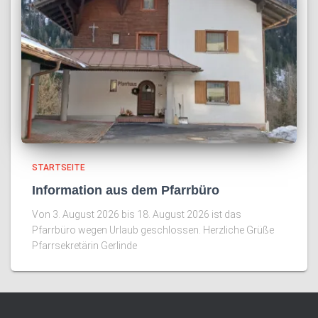
STARTSEITE
Information aus dem Pfarrbüro
Von 3. August 2026 bis 18. August 2026 ist das
Pfarrbüro wegen Urlaub geschlossen. Herzliche Grüße
Pfarrsekretärin Gerlinde