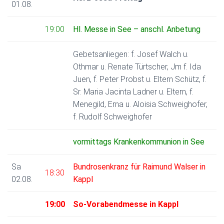
01.08.
19:00
Hl. Messe in See – anschl. Anbetung
Gebetsanliegen: f. Josef Walch u.
Othmar u. Renate Türtscher, Jm f. Ida
Juen, f. Peter Probst u. Eltern Schütz, f.
Sr. Maria Jacinta Ladner u. Eltern, f.
Menegild, Erna u. Aloisia Schweighofer,
f. Rudolf Schweighofer
vormittags Krankenkommunion in See
Sa
Bundrosenkranz für Raimund Walser in
18:30
02.08.
Kappl
19:00
So-Vorabendmesse in Kappl