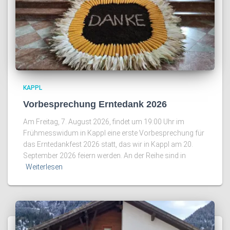
KAPPL
Vorbesprechung Erntedank 2026
Am Freitag, 7. August 2026, findet um 19:00 Uhr im
Frühmesswidum in Kappl eine erste Vorbesprechung für
das Erntedankfest 2026 statt, das wir in Kappl am 20.
September 2026 feiern werden. An der Reihe sind in
Weiterlesen