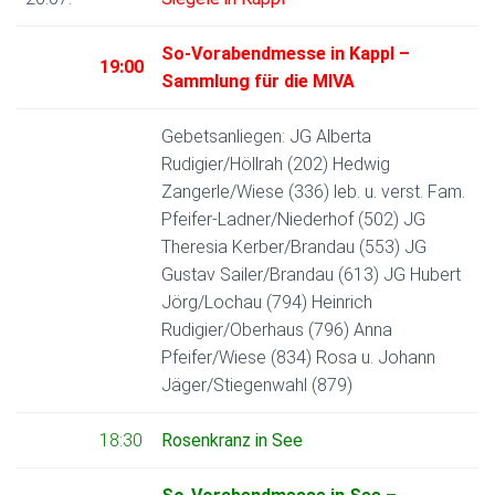
N
So-Vorabendmesse in Kappl –
19:00
Sammlung für die MIVA
Gebetsanliegen: JG Alberta
Rudigier/Höllrah (202) Hedwig
Zangerle/Wiese (336) leb. u. verst. Fam.
Pfeifer-Ladner/Niederhof (502) JG
Theresia Kerber/Brandau (553) JG
Gustav Sailer/Brandau (613) JG Hubert
Jörg/Lochau (794) Heinrich
Rudigier/Oberhaus (796) Anna
Pfeifer/Wiese (834) Rosa u. Johann
Jäger/Stiegenwahl (879)
18:30
Rosenkranz in See