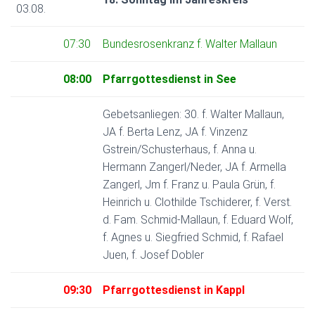
03.08.
07:30
Bundesrosenkranz f. Walter Mallaun
08:00
Pfarrgottesdienst in See
Gebetsanliegen: 30. f. Walter Mallaun,
JA f. Berta Lenz, JA f. Vinzenz
Gstrein/Schusterhaus, f. Anna u.
Hermann Zangerl/Neder, JA f. Armella
Zangerl, Jm f. Franz u. Paula Grün, f.
Heinrich u. Clothilde Tschiderer, f. Verst.
d. Fam. Schmid-Mallaun, f. Eduard Wolf,
f. Agnes u. Siegfried Schmid, f. Rafael
Juen, f. Josef Dobler
09:30
Pfarrgottesdienst in Kappl