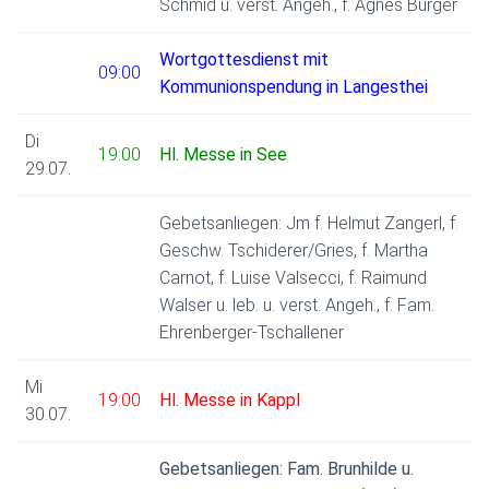
Schmid u. verst. Angeh., f. Agnes Burger
Wortgottesdienst mit
09:00
Kommunionspendung in Langesthei
Di
19:00
Hl. Messe in See
29.07.
Gebetsanliegen: Jm f. Helmut Zangerl, f.
Geschw. Tschiderer/Gries, f. Martha
Carnot, f. Luise Valsecci, f. Raimund
Walser u. leb. u. verst. Angeh., f. Fam.
Ehrenberger-Tschallener
Mi
19:00
Hl. Messe in Kappl
30.07.
Gebetsanliegen: Fam. Brunhilde u.