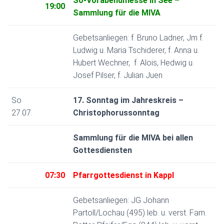
So-Vorabendmesse in See –
19:00
Sammlung für die MIVA
Gebetsanliegen: f. Bruno Ladner, Jm f.
Ludwig u. Maria Tschiderer, f. Anna u.
Hubert Wechner, f. Alois, Hedwig u.
Josef Pilser, f. Julian Juen
So
17. Sonntag im Jahreskreis –
27.07.
Christophorussonntag
Sammlung für die MIVA bei allen
Gottesdiensten
07:30
Pfarrgottesdienst in Kappl
Gebetsanliegen: JG Johann
Partoll/Lochau (495) leb. u. verst. Fam.