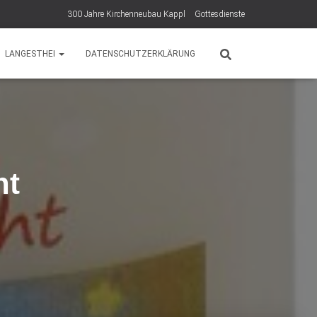
300 Jahre Kirchenneubau Kappl
Gottesdienste
LANGESTHEI
DATENSCHUTZERKLÄRUNG
ht