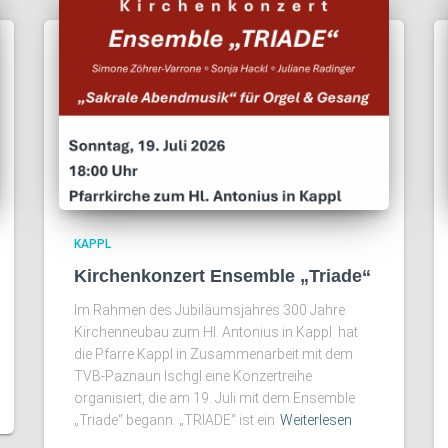
KAPPL
Kirchenkonzert Ensemble „Triade“
Im Rahmen des Jubiläumsjahres 300 Jahre
Kirchenneubau zum Hl. Antonius in Kappl hat
die Pfarre Kappl in Zusammenarbeit mit dem
TVB-Paznaun Ischgl eine Konzertreihe
organisiert, die am 19. Juli mit dem Ensemble
„Triade“ begann. „TRIADE“ ist ein
Weiterlesen