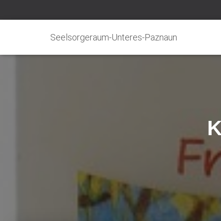
Seelsorgeraum-Unteres-Paznaun
K