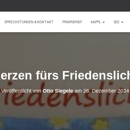
SPRECHSTUNDEN & KONTAKT
PFARRBRIEF
KAPPL
SEE
erzen fürs Friedenslic
Veröffentlicht von
Otto Siegele
am
26. Dezember 2024