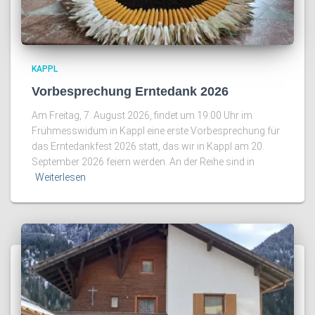
KAPPL
Vorbesprechung Erntedank 2026
Am Freitag, 7. August 2026, findet um 19:00 Uhr im
Frühmesswidum in Kappl eine erste Vorbesprechung für
das Erntedankfest 2026 statt, das wir in Kappl am 20.
September 2026 feiern werden. An der Reihe sind in
Weiterlesen