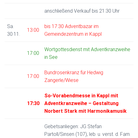
anschließend Verkauf bis 21:30 Uhr
Sa.
bis 17:30 Adventbazar im
13:00
30.11.
Gemeindezentrum in Kappl
Wortgottesdienst mit Adventkranzweihe
17:00
in See
Bundrosenkranz für Hedwig
17:00
Zangerle/Wiese
So-Vorabendmesse in Kappl mit
17:30
Adventkranzweihe – Gestaltung
Norbert Stark mit Harmonikamusik
Gebetsanliegen: JG Stefan
Partoll/Sinsen (107), leb. u. verst. d. Fam.