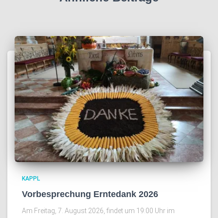
KAPPL
Vorbesprechung Erntedank 2026
Am Freitag, 7. August 2026, findet um 19:00 Uhr im