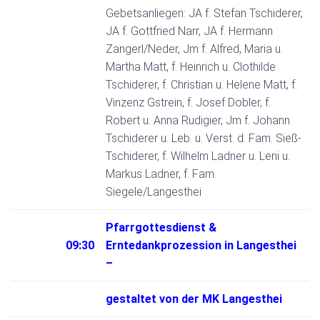
Gebetsanliegen: JA f. Stefan Tschiderer,
JA f. Gottfried Narr, JA f. Hermann
Zangerl/Neder, Jm f. Alfred, Maria u.
Martha Matt, f. Heinrich u. Clothilde
Tschiderer, f. Christian u. Helene Matt, f.
Vinzenz Gstrein, f. Josef Dobler, f.
Robert u. Anna Rudigier, Jm f. Johann
Tschiderer u. Leb. u. Verst. d. Fam. Sieß-
Tschiderer, f. Wilhelm Ladner u. Leni u.
Markus Ladner, f. Fam.
Siegele/Langesthei
Pfarrgottesdienst &
09:30
Erntedankprozession in Langesthei
–
gestaltet von der MK Langesthei