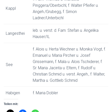
Pinggera/Oberbichl, f. Walter Pfeifer u.
Kappl
Angeh./Grubegg, f. Simon
Ladner/Unterbichl
leb. u. verst. d. Fam. Stefan u. Angelika
Langesthei
Hauser/IL
f. Alois u. Herta Wechner u. Monika Vogt, f.
Emanuel u. Maria Pircher u. Josef
Grissemann, f. Mala u. Alois Tschiderer, f.
See
Sr. Maria Jacinta u. Eltern, f. Rudolf u.
Christian Schmid u. verst. Angeh., f. Walter,
Martha u. Gottlieb Schmid
Habigen
f. Maria Dobler
Teilen mit: