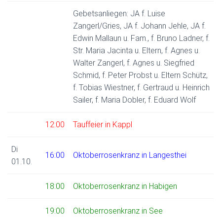
Gebetsanliegen: JA f. Luise
Zangerl/Gries, JA f. Johann Jehle, JA f.
Edwin Mallaun u. Fam., f. Bruno Ladner, f.
Str. Maria Jacinta u. Eltern, f. Agnes u.
Walter Zangerl, f. Agnes u. Siegfried
Schmid, f. Peter Probst u. Eltern Schütz,
f. Tobias Wiestner, f. Gertraud u. Heinrich
Sailer, f. Maria Dobler, f. Eduard Wolf
12:00
Tauffeier in Kappl
Di
16:00
Oktoberrosenkranz in Langesthei
01.10.
18:00
Oktoberrosenkranz in Habigen
19:00
Oktoberrosenkranz in See