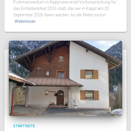
Frühmesswidum in Kappl eine erste Vorbesprechung für
das Erntedankfest 2026 statt, das wir in Kappl am 20.
September 2026 feiern werden. An der Reihe sind in
Weiterlesen
STARTSEITE