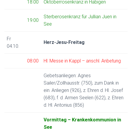
18:00
Oktoberrosenkranz in Habigen
Sterberosenkranz für Jullian Juen in
19:00
See
Fr
Herz-Jesu-Freitag
04.10.
08:00
Hl. Messe in Kappl – anschl. Anbetung
Gebetsanliegen: Agnes
Sailer/Zollhausstr. (750), zum Dank in
ein. Anliegen (926), z. Ehren d. Hl. Josef
(683), f. d. Armen Seelen (622), z. Ehren
d. Hl. Antonius (856)
Vormittag – Krankenkommunion in
See