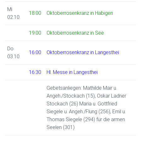
Mi
18:00
Oktoberrosenkranz in Habigen
02.10.
19:00
Oktoberrosenkranz in See
Do
16:00
Oktoberrosenkranz in Langesthei
03.10.
16:30
Hl. Messe in Langesthei
Gebetsanliegen: Mathilde Mair u.
Angeh./Stockach (15), Oskar Ladner
Stockach (26) Maria u. Gottfried
Siegele u. Angeh./Flung (256), Emil u.
Thomas Siegele (294) für die armen
Seelen (301)