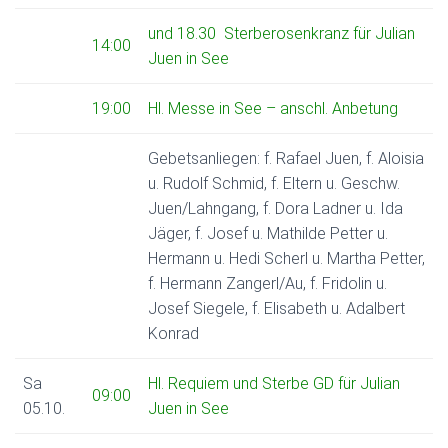
und 18.30 Sterberosenkranz für Julian
14:00
Juen in See
19:00
Hl. Messe in See – anschl. Anbetung
Gebetsanliegen: f. Rafael Juen, f. Aloisia
u. Rudolf Schmid, f. Eltern u. Geschw.
Juen/Lahngang, f. Dora Ladner u. Ida
Jäger, f. Josef u. Mathilde Petter u.
Hermann u. Hedi Scherl u. Martha Petter,
f. Hermann Zangerl/Au, f. Fridolin u.
Josef Siegele, f. Elisabeth u. Adalbert
Konrad
Sa
Hl. Requiem und Sterbe GD für Julian
09:00
05.10.
Juen in See