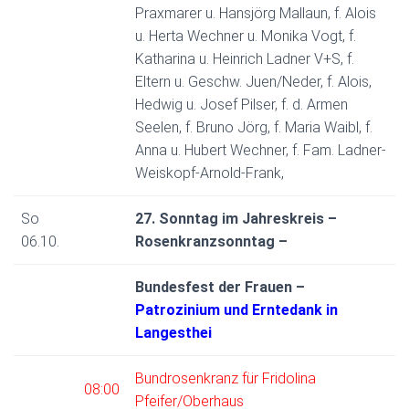
Praxmarer u. Hansjörg Mallaun, f. Alois
u. Herta Wechner u. Monika Vogt, f.
Katharina u. Heinrich Ladner V+S, f.
Eltern u. Geschw. Juen/Neder, f. Alois,
Hedwig u. Josef Pilser, f. d. Armen
Seelen, f. Bruno Jörg, f. Maria Waibl, f.
Anna u. Hubert Wechner, f. Fam. Ladner-
Weiskopf-Arnold-Frank,
So
27. Sonntag im Jahreskreis –
06.10.
Rosenkranzsonntag –
Bundesfest der Frauen –
Patrozinium und Erntedank in
Langesthei
Bundrosenkranz für Fridolina
08:00
Pfeifer/Oberhaus