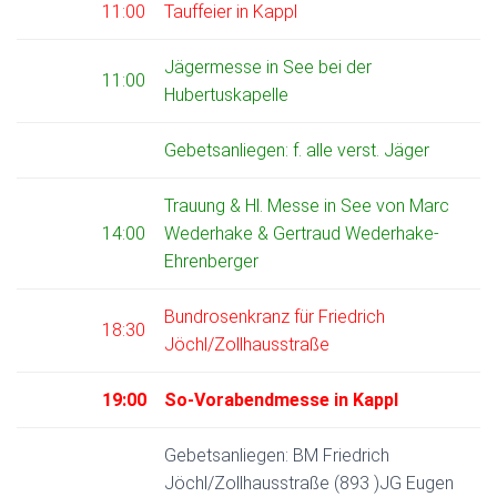
11:00
Tauffeier in Kappl
Jägermesse in See bei der
11:00
Hubertuskapelle
Gebetsanliegen: f. alle verst. Jäger
Trauung & Hl. Messe in See von Marc
14:00
Wederhake & Gertraud Wederhake-
Ehrenberger
Bundrosenkranz für Friedrich
18:30
Jöchl/Zollhausstraße
19:00
So-Vorabendmesse in Kappl
Gebetsanliegen: BM Friedrich
Jöchl/Zollhausstraße (893 )JG Eugen