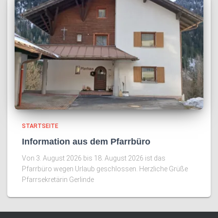
STARTSEITE
Information aus dem Pfarrbüro
Von 3. August 2026 bis 18. August 2026 ist das
Pfarrbüro wegen Urlaub geschlossen. Herzliche Grüße
Pfarrsekretärin Gerlinde