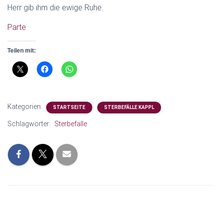
N
Herr gib ihm die ewige Ruhe.
Parte
Teilen mit:
Kategorien:
STARTSEITE
STERBEFÄLLE KAPPL
Schlagwörter:
Sterbefälle