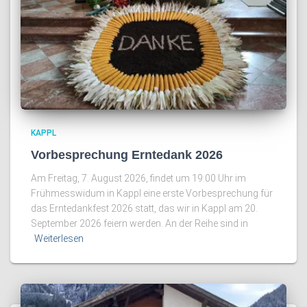
KAPPL
Vorbesprechung Erntedank 2026
Am Freitag, 7. August 2026, findet um 19:00 Uhr im
Frühmesswidum in Kappl eine erste Vorbesprechung für
das Erntedankfest 2026 statt, das wir in Kappl am 20.
September 2026 feiern werden. An der Reihe sind in
Weiterlesen