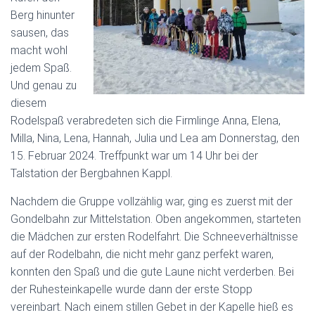
N
Berg hinunter
sausen, das
macht wohl
jedem Spaß.
Und genau zu
diesem
Rodelspaß verabredeten sich die Firmlinge Anna, Elena,
Milla, Nina, Lena, Hannah, Julia und Lea am Donnerstag, den
15. Februar 2024. Treffpunkt war um 14 Uhr bei der
Talstation der Bergbahnen Kappl.
Nachdem die Gruppe vollzählig war, ging es zuerst mit der
Gondelbahn zur Mittelstation. Oben angekommen, starteten
die Mädchen zur ersten Rodelfahrt. Die Schneeverhältnisse
auf der Rodelbahn, die nicht mehr ganz perfekt waren,
konnten den Spaß und die gute Laune nicht verderben. Bei
der Ruhesteinkapelle wurde dann der erste Stopp
vereinbart. Nach einem stillen Gebet in der Kapelle hieß es