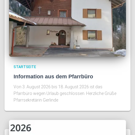
STARTSEITE
Information aus dem Pfarrbüro
Von 3. August 2026 bis 18. August 2026 ist das
Pfarrbüro wegen Urlaub geschlossen. Herzliche Grüße
Pfarrsekretärin Gerlinde