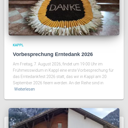
KAPPL
Vorbesprechung Erntedank 2026
Am Freitag, 7. August 2026, findet um 19:00 Uhr im
Frühmesswidum in Kappl eine erste Vorbesprechung für
das Erntedankfest 2026 statt, das wir in Kappl am 20.
September 2026 feiern werden. An der Reihe sind in
Weiterlesen