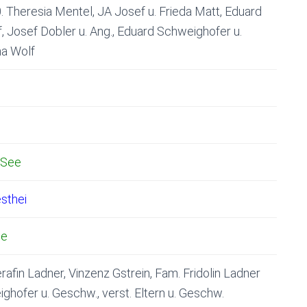
. Theresia Mentel, JA Josef u. Frieda Matt, Eduard
, Josef Dobler u. Ang., Eduard Schweighofer u.
na Wolf
 See
sthei
ee
afin Ladner, Vinzenz Gstrein, Fam. Fridolin Ladner
ghofer u. Geschw., verst. Eltern u. Geschw.