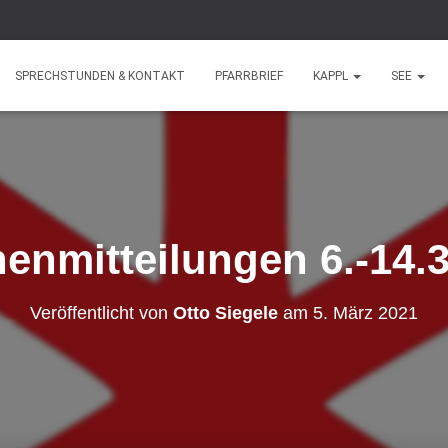
SPRECHSTUNDEN & KONTAKT
PFARRBRIEF
KAPPL
SEE
enmitteilungen 6.-14.3
Veröffentlicht von
Otto Siegele
am
5. März 2021