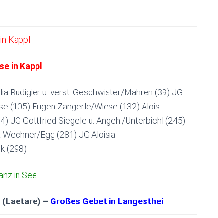
in Kappl
e in Kappl
lia Rudigier u. verst. Geschwister/Mahren (39) JG
se (105) Eugen Zangerle/Wiese (132) Alois
4) JG Gottfried Siegele u. Angeh./Unterbichl (245)
a Wechner/Egg (281) JG Aloisia
k (298)
anz in See
 (Laetare) –
Großes Gebet in Langesthei