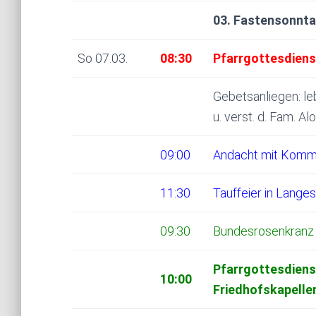
03. Fastensonnt
So 07.03.
08:30
Pfarrgottesdienst
Gebetsanliegen: leb
u. verst. d. Fam. A
09:00
Andacht mit Kommu
11:30
Tauffeier in Langes
09:30
Bundesrosenkranz 
Pfarrgottesdienst
10:00
Friedhofskapelle