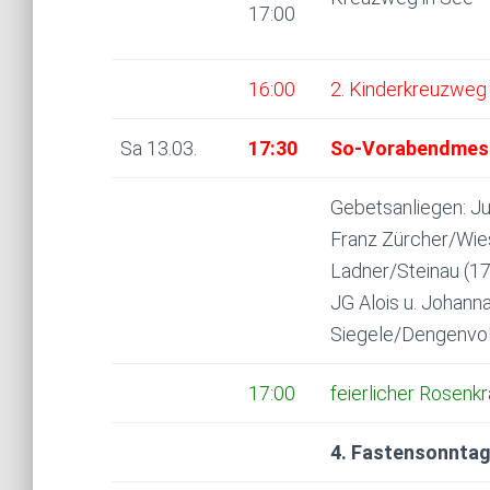
17:00
16:00
2. Kinderkreuzweg 
Sa 13.03.
17:30
So-Vorabendmess
Gebetsanliegen: Ju
Franz Zürcher/Wie
Ladner/Steinau (17
JG Alois u. Johann
Siegele/Dengenvol
17:00
feierlicher Rosenkr
4. Fastensonntag