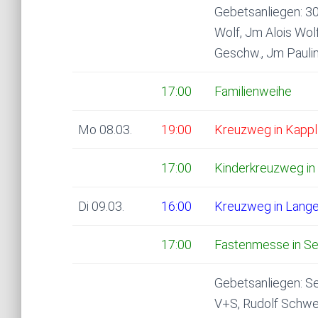
Gebetsanliegen: 30
Wolf, Jm Alois Wolf
Geschw., Jm Pauli
17:00
Familienweihe
Mo 08.03.
19:00
Kreuzweg in Kappl
17:00
Kinderkreuzweg in
Di 09.03.
16:00
Kreuzweg in Lange
17:00
Fastenmesse in S
Gebetsanliegen: Ser
V+S, Rudolf Schwei