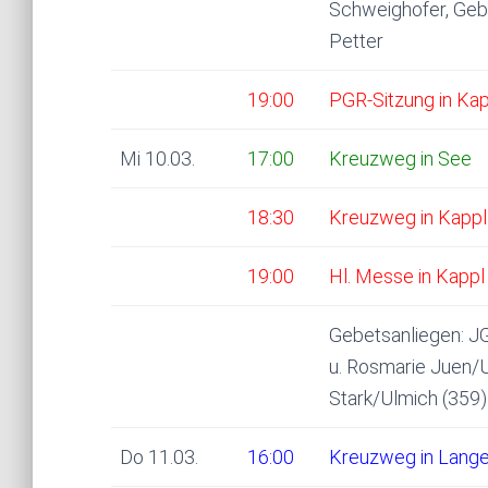
Schweighofer, Gebh
Petter
19:00
PGR-Sitzung in Kap
Mi 10.03.
17:00
Kreuzweg in See
18:30
Kreuzweg in Kappl
19:00
Hl. Messe in Kappl
Gebetsanliegen: JG
u. Rosmarie Juen/U
Stark/Ulmich (359)
Do 11.03.
16:00
Kreuzweg in Lange