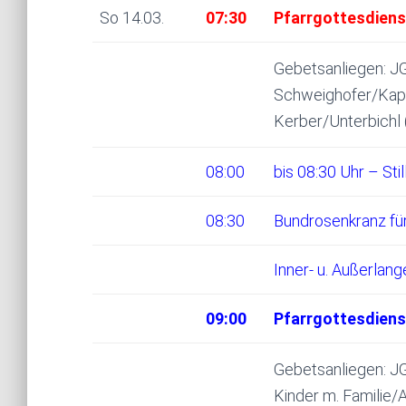
So 14.03.
07:30
Pfarrgottesdienst
Gebetsanliegen: JG
Schweighofer/Kapp
Kerber/Unterbichl 
08:00
bis 08:30 Uhr – Sti
08:30
Bundrosenkranz fü
Inner- u. Außerlang
09:00
Pfarrgottesdiens
Gebetsanliegen: JG
Kinder m. Familie/