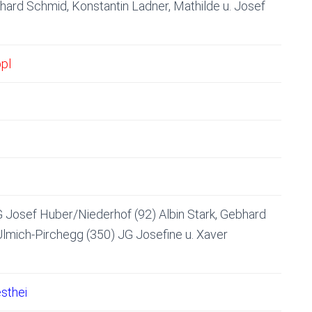
ard Schmid, Konstantin Ladner, Mathilde u. Josef
pl
 Josef Huber/Niederhof (92) Albin Stark, Gebhard
lmich-Pirchegg (350) JG Josefine u. Xaver
sthei