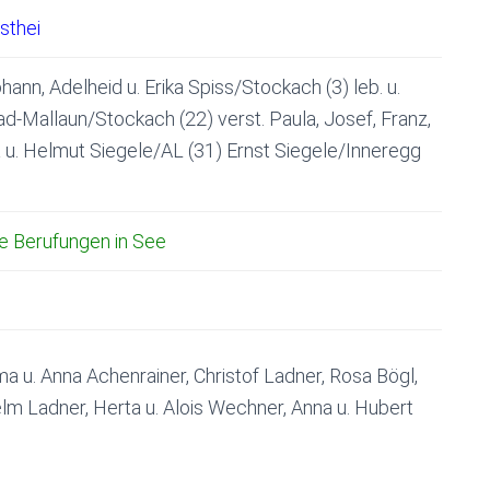
sthei
ann, Adelheid u. Erika Spiss/Stockach (3) leb. u.
ad-Mallaun/Stockach (22) verst. Paula, Josef, Franz,
ia u. Helmut Siegele/AL (31) Ernst Siegele/Inneregg
e Berufungen in See
a u. Anna Achenrainer, Christof Ladner, Rosa Bögl,
elm Ladner, Herta u. Alois Wechner, Anna u. Hubert