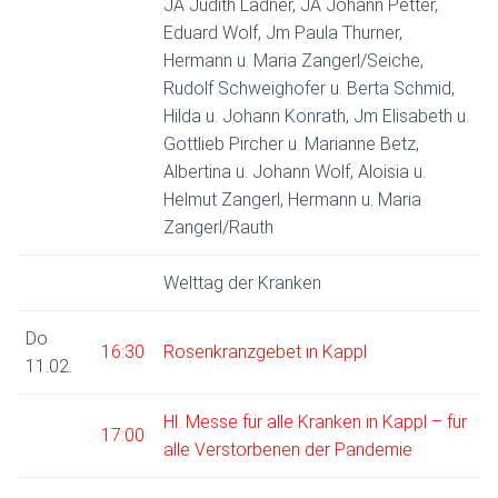
JA Judith Ladner, JA Johann Petter,
Eduard Wolf, Jm Paula Thurner,
Hermann u. Maria Zangerl/Seiche,
Rudolf Schweighofer u. Berta Schmid,
Hilda u. Johann Konrath, Jm Elisabeth u.
Gottlieb Pircher u. Marianne Betz,
Albertina u. Johann Wolf, Aloisia u.
Helmut Zangerl, Hermann u. Maria
Zangerl/Rauth
Welttag der Kranken
Do
16:30
Rosenkranzgebet in Kappl
11.02.
Hl. Messe für alle Kranken in Kappl – für
17:00
alle Verstorbenen der Pandemie