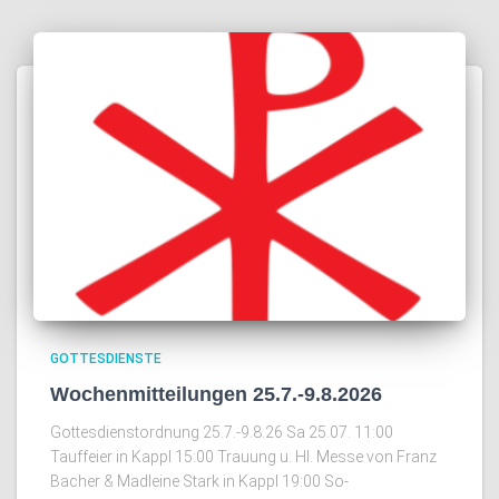
GOTTESDIENSTE
Wochenmitteilungen 25.7.-9.8.2026
Gottesdienstordnung 25.7.-9.8.26 Sa 25.07. 11:00
Tauffeier in Kappl 15:00 Trauung u. Hl. Messe von Franz
Bacher & Madleine Stark in Kappl 19:00 So-