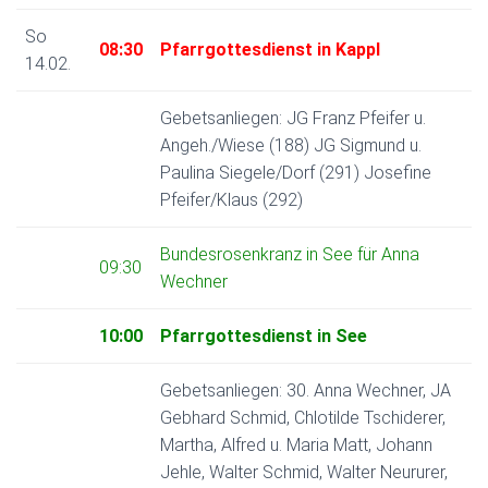
So
08:30
Pfarrgottesdienst in Kappl
14.02.
Gebetsanliegen: JG Franz Pfeifer u.
Angeh./Wiese (188) JG Sigmund u.
Paulina Siegele/Dorf (291) Josefine
Pfeifer/Klaus (292)
Bundesrosenkranz in See für Anna
09:30
Wechner
10:00
Pfarrgottesdienst in See
Gebetsanliegen: 30. Anna Wechner, JA
Gebhard Schmid, Chlotilde Tschiderer,
Martha, Alfred u. Maria Matt, Johann
Jehle, Walter Schmid, Walter Neururer,