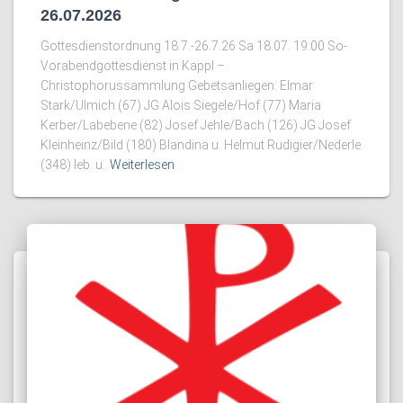
26.07.2026
Gottesdienstordnung 18.7.-26.7.26 Sa 18.07. 19:00 So-
Vorabendgottesdienst in Kappl –
Christophorussammlung Gebetsanliegen: Elmar
Stark/Ulmich (67) JG Alois Siegele/Hof (77) Maria
Kerber/Labebene (82) Josef Jehle/Bach (126) JG Josef
Kleinheinz/Bild (180) Blandina u. Helmut Rudigier/Nederle
(348) leb. u.
Weiterlesen