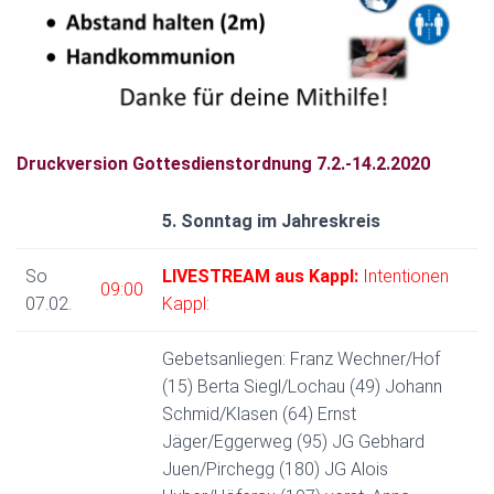
N
Druckversion Gottesdienstordnung 7.2.-14.2.2020
5. Sonntag im Jahreskreis
So
LIVESTREAM aus Kappl:
Intentionen
09:00
07.02.
Kappl:
Gebetsanliegen: Franz Wechner/Hof
(15) Berta Siegl/Lochau (49) Johann
Schmid/Klasen (64) Ernst
Jäger/Eggerweg (95) JG Gebhard
Juen/Pirchegg (180) JG Alois