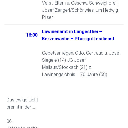
Verst. Eltern u. Geschw. Schweighofer,
Josef Zangerl/Schönwies, Jm Hedwig
Pilser
Lawinenamt in Langesthei –
16:00
Kerzenweihe – Pfarrgottesdienst
Gebetsanliegen: Otto, Gertraud u. Josef
Siegele (14) JG Josef
Mallaun/Stockach (21) z.
Lawinengelöbnis – 70 Jahre (58)
Das ewige Licht
brennt in der …
06.