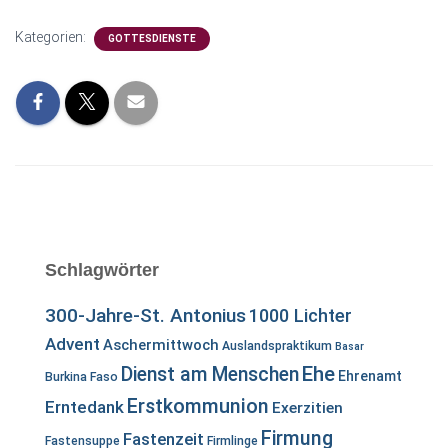
Kategorien:
GOTTESDIENSTE
Schlagwörter
300-Jahre-St. Antonius
1000 Lichter
Advent
Aschermittwoch
Auslandspraktikum
Basar
Ehe
Dienst am Menschen
Ehrenamt
Burkina Faso
Erstkommunion
Erntedank
Exerzitien
Firmung
Fastenzeit
Fastensuppe
Firmlinge