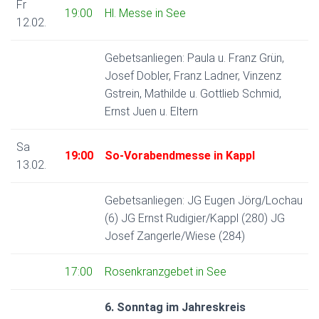
Fr
19:00
Hl. Messe in See
12.02.
Gebetsanliegen: Paula u. Franz Grün,
Josef Dobler, Franz Ladner, Vinzenz
Gstrein, Mathilde u. Gottlieb Schmid,
Ernst Juen u. Eltern
Sa
19:00
So-Vorabendmesse in Kappl
13.02.
Gebetsanliegen: JG Eugen Jörg/Lochau
(6) JG Ernst Rudigier/Kappl (280) JG
Josef Zangerle/Wiese (284)
17:00
Rosenkranzgebet in See
6. Sonntag im Jahreskreis