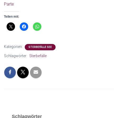
N
Parte
Teilen mit:
Kategorien:
STERBEFÄLLE SEE
Schlagwörter:
Sterbefälle
Schlagwörter