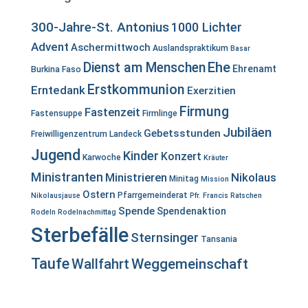
300-Jahre-St. Antonius
1000 Lichter
Advent
Aschermittwoch
Auslandspraktikum
Basar
Ehe
Dienst am Menschen
Ehrenamt
Burkina Faso
Erstkommunion
Erntedank
Exerzitien
Firmung
Fastenzeit
Fastensuppe
Firmlinge
Jubiläen
Gebetsstunden
Freiwilligenzentrum Landeck
Jugend
Kinder
Konzert
Karwoche
Kräuter
Ministranten
Ministrieren
Nikolaus
Minitag
Mission
Ostern
Pfarrgemeinderat
Nikolausjause
Pfr. Francis
Ratschen
Spende
Spendenaktion
Rodeln
Rodelnachmittag
Sterbefälle
Sternsinger
Tansania
Taufe
Wallfahrt
Weggemeinschaft