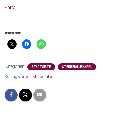
N
Parte
Teilen mit:
Kategorien:
STARTSEITE
STERBEFÄLLE KAPPL
Schlagwörter:
Sterbefälle