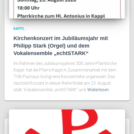
KAPPL
Kirchenkonzert im Jubiläumsjahr mit
Philipp Stark (Orgel) und dem
Vokalensemble „echtSTARK“
Im Rahmen des Jubiläumsjahres 300 Jahre Pfarrkirche
Kappl hat die Pfarre Kappl in Zusammenarbeit mit dem
TVB-Paznaun Ischgl eine Konzertreihe organisiert. Das
nächste Konzert in dieser Reihe findet am 23. August
statt. Vokalensemble „echtSTARK“ und
Weiterlesen