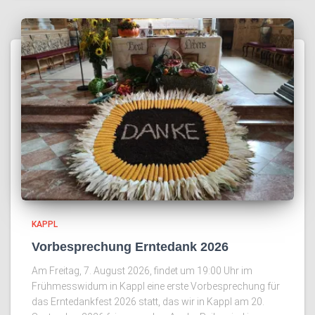
KAPPL
Vorbesprechung Erntedank 2026
Am Freitag, 7. August 2026, findet um 19:00 Uhr im
Frühmesswidum in Kappl eine erste Vorbesprechung für
das Erntedankfest 2026 statt, das wir in Kappl am 20.