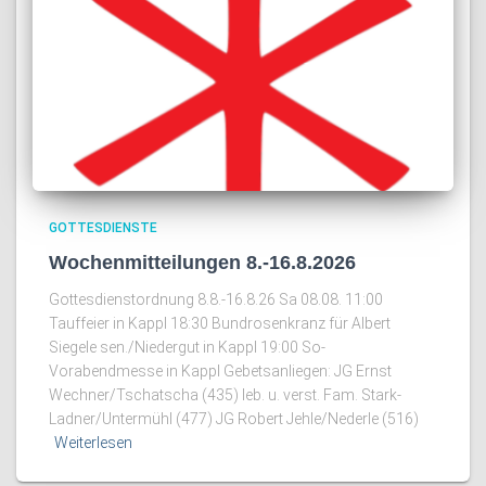
GOTTESDIENSTE
Wochenmitteilungen 8.-16.8.2026
Gottesdienstordnung 8.8.-16.8.26 Sa 08.08. 11:00
Tauffeier in Kappl 18:30 Bundrosenkranz für Albert
Siegele sen./Niedergut in Kappl 19:00 So-
Vorabendmesse in Kappl Gebetsanliegen: JG Ernst
Wechner/Tschatscha (435) leb. u. verst. Fam. Stark-
Ladner/Untermühl (477) JG Robert Jehle/Nederle (516)
Weiterlesen