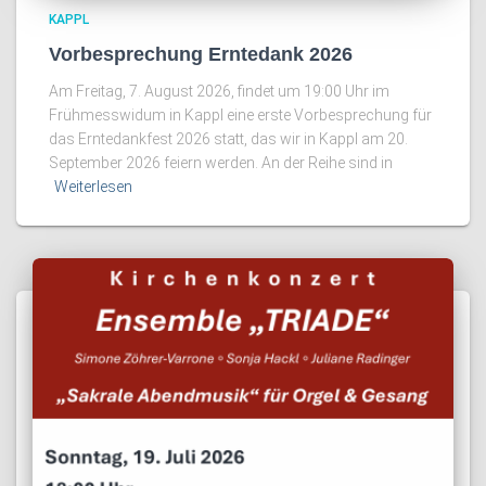
KAPPL
Vorbesprechung Erntedank 2026
Am Freitag, 7. August 2026, findet um 19:00 Uhr im
Frühmesswidum in Kappl eine erste Vorbesprechung für
das Erntedankfest 2026 statt, das wir in Kappl am 20.
September 2026 feiern werden. An der Reihe sind in
Weiterlesen