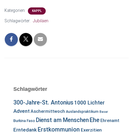
Kategorien:
KAPPL
Schlagwörter:
Jubiläen
Schlagwörter
300-Jahre-St. Antonius
1000 Lichter
Advent
Aschermittwoch
Auslandspraktikum
Basar
Ehe
Dienst am Menschen
Ehrenamt
Burkina Faso
Erstkommunion
Erntedank
Exerzitien