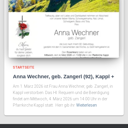
STARTSEITE
Anna Wechner, geb. Zangerl (92), Kappl +
Am 1. März 2026 ist Frau Anna Wechner, geb. Zangerl, in
Kappl verstorben. Das Hl. Requiem und die Beerdigung
findet am Mittwoch, 4. März 2026 um 14:00 Uhr in der
Pfarrkirche Kappl statt. Herr gib ihr
Weiterlesen