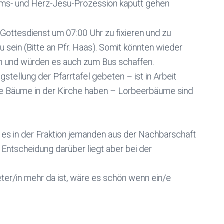
ams- und Herz-Jesu-Prozession kaputt gehen
Gottesdienst um 07:00 Uhr zu fixieren und zu
u sein (Bitte an Pfr. Haas). Somit könnten wieder
n und würden es auch zum Bus schaffen.
stellung der Pfarrtafel gebeten – ist in Arbeit
e Bäume in der Kirche haben – Lorbeerbäume sind
s in der Fraktion jemanden aus der Nachbarschaft
e Entscheidung darüber liegt aber bei der
eter/in mehr da ist, wäre es schön wenn ein/e