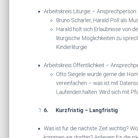
Arbeitskreis Liturgie – Ansprechperson:
Bruno Scharler, Harald Pöll als Mus
Harald holt sich Erlaubnisse von d
liturgische Möglichkeiten zu sprec
Kinderliturgie
Arbeitskreis Öffentlichkeit – Ansprechp
Otto Siegele würde gerne die Hom
vereinfachen – was ist mit Datens
Laufenden halten. Wird sich mit P
6.
Kurzfristig – Langfristig
Was ist für die nächste Zeit wichtig? W
kommen wir dorthin? Anliegen für die n