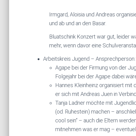
Irmgard, Aloisia und Andreas organisie
und ab und an den Basar.
Bluatschink Konzert war gut, leider 
mehr, wenn davor eine Schulveransta
Arbeitskreis Jugend – Ansprechperson: T
Agape bei der Firmung von der Jug
Folgejahr bei der Agape dabei wä
Hannes Kleinheinz organisiert mit 
er sich mit Andreas Juen in Verbin
Tanja Ladner möchte mit Jugendlic
(od. Ruhestein) machen – anschließ
cool sein“ – auch die Eltern werde
mitnehmen was er mag – eventuel