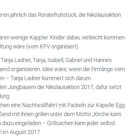
ren jährlich das Roratefrühstück, die Nikolausaktion
waren wenige Kappler Kinder dabei, vielleicht kommen
ltung wäre (vom KFV organisiert)
anja Ladner, Tanja, Isabell, Gabriel und Hannes
end organisieren. Idee wäre, wenn die Firmlinge vom
ren – Tanja Ladner kümmert sich darum
den Jungbauern die Nikolausaktion 2017, dafür setzt
dung
hen eine Nachtwallfahrt mit Fackeln zur Kapelle Egg
end mit ihnen grillen unter dem Motto „Kirche kann
n dazu eingeladen – Grillsachen kann jeder selbst
l im August 2017