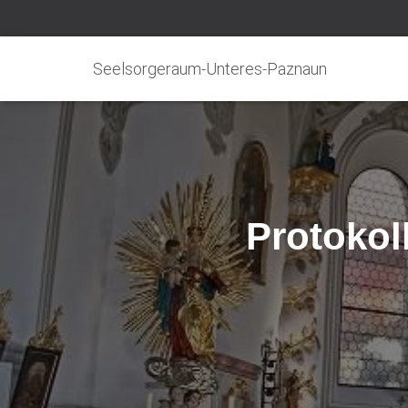
Seelsorgeraum-Unteres-Paznaun
Protokol