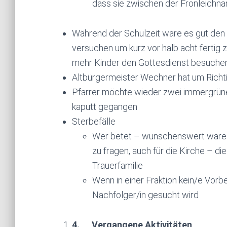
dass sie zwischen der Fronleichn
Während der Schulzeit wäre es gut den 
versuchen um kurz vor halb acht fertig z
mehr Kinder den Gottesdienst besuche
Altbürgermeister Wechner hat um Richtig
Pfarrer möchte wieder zwei immergrün
kaputt gegangen
Sterbefälle
Wer betet – wünschenswert wäre e
zu fragen, auch für die Kirche – di
Trauerfamilie
Wenn in einer Fraktion kein/e Vorb
Nachfolger/in gesucht wird
4.
Vergangene Aktivitäten