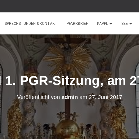
SPRECHSTUNDEN & KONTAKT
PFARRBRIEF
KAPPL
SEE
l 1. PGR-Sitzung, am 2
Veröffentlicht von
admin
am
27. Juni 2017