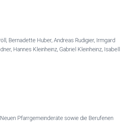
öll, Bernadette Huber, Andreas Rudigier, Irmgard
adner, Hannes Kleinheinz, Gabriel Kleinheinz, Isabell
d Neuen Pfarrgemeinderäte sowie die Berufenen