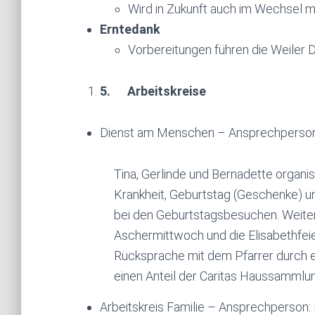
Wird in Zukunft auch im Wechsel mi
Erntedank
Vorbereitungen führen die Weiler 
5.
Arbeitskreise
Dienst am Menschen – Ansprechperson:
Tina, Gerlinde und Bernadette organi
Krankheit, Geburtstag (Geschenke) un
bei den Geburtstagsbesuchen. Weite
Aschermittwoch und die Elisabethfeier 
Rücksprache mit dem Pfarrer durch e
einen Anteil der Caritas Haussammlun
Arbeitskreis Familie – Ansprechperson: