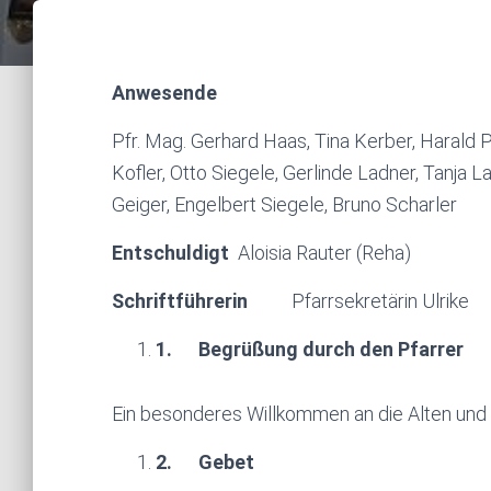
Anwesende
Pfr. Mag. Gerhard Haas, Tina Kerber, Harald P
Kofler, Otto Siegele, Gerlinde Ladner, Tanja L
Geiger, Engelbert Siegele, Bruno Scharler
Entschuldigt
Aloisia Rauter (Reha)
Schriftführerin
Pfarrsekretärin Ulrike
1.
Begrüßung durch den Pfarrer
Ein besonderes Willkommen an die Alten un
2.
Gebet