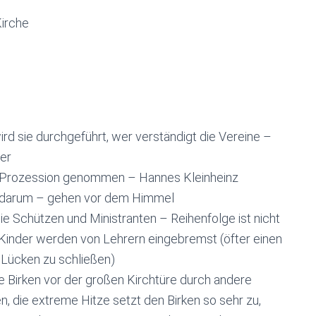
Kirche
d sie durchgeführt, wer verständigt die Vereine –
ter
r Prozession genommen – Hannes Kleinheinz
 darum – gehen vor dem Himmel
die Schützen und Ministranten – Reihenfolge ist nicht
Kinder werden von Lehrern eingebremst (öfter einen
 Lücken zu schließen)
e Birken vor der großen Kirchtüre durch andere
, die extreme Hitze setzt den Birken so sehr zu,