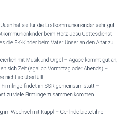
 Juen hat sie für die Erstkommunionkinder sehr gut
Erstkommunionkinder beim Herz-Jesu Gottesdienst
es die EK-Kinder beim Vater Unser an den Altar zu
feierlich mit Musik und Orgel – Agape kommt gut an,
en sich Zeit (egal ob Vormittag oder Abends) –
he nicht so überfüllt
 Firmlinge findet im SSR gemeinsam statt –
onst zu viele Firmlinge zusammen kommen
ig im Wechsel mit Kappl – Gerlinde bietet ihre