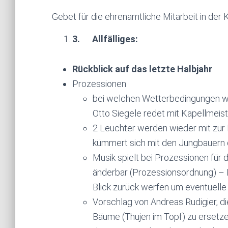
Gebet für die ehrenamtliche Mitarbeit in der 
3.
Allfälliges:
Rückblick auf das letzte Halbjahr
Prozessionen
bei welchen Wetterbedingungen wir
Otto Siegele redet mit Kapellmeis
2 Leuchter werden wieder mit zu
kümmert sich mit den Jungbauern
Musik spielt bei Prozessionen für 
änderbar (Prozessionsordnung) – 
Blick zurück werfen um eventuelle
Vorschlag von Andreas Rudigier, di
Bäume (Thujen im Topf) zu ersetzen