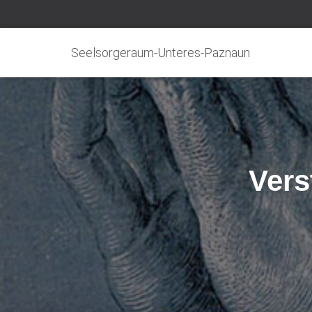
Seelsorgeraum-Unteres-Paznaun
Vers