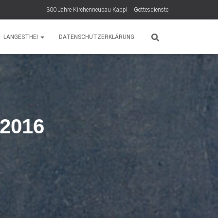
300 Jahre Kirchenneubau Kappl
Gottesdienste
LANGESTHEI
DATENSCHUTZERKLÄRUNG
 2016