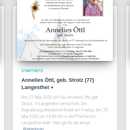
STARTSEITE
Annelies Öttl, geb. Strolz (77)
Langesthei +
Am 21. Mai 2026 ist Frau Annelies Öttl, geb.
Strolz, in Langesthei verstorben. Der
Begräbnisgottesdienst findet am Freitag, den 29.
Mai 2026 um 14:00 Uhr in der Pfarrkirche
Langesthei statt. Herr gib ihr die ewige
Weiterlesen