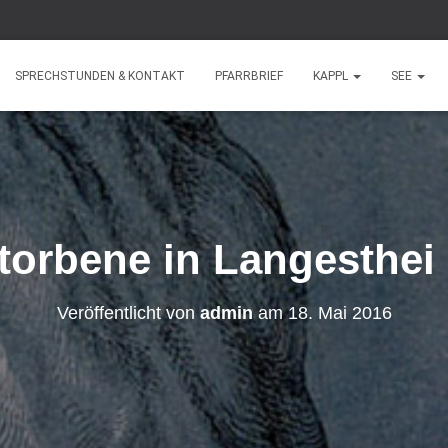
SPRECHSTUNDEN & KONTAKT
PFARRBRIEF
KAPPL
SEE
torbene in Langesthei
Veröffentlicht von
admin
am
18. Mai 2016