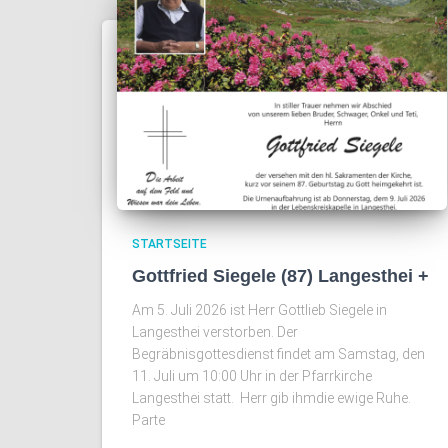
STARTSEITE
Gottfried Siegele (87) Langesthei +
Am 5. Juli 2026 ist Herr Gottlieb Siegele in
Langesthei verstorben. Der
Begräbnisgottesdienst findet am Samstag, den
11. Juli um 10:00 Uhr in der Pfarrkirche
Langesthei statt. Herr gib ihmdie ewige Ruhe.
Parte