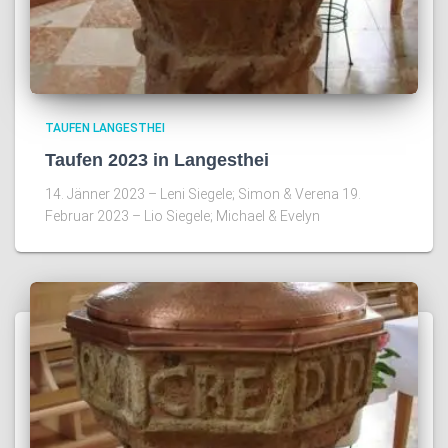
TAUFEN LANGESTHEI
Taufen 2023 in Langesthei
14. Jänner 2023 – Leni Siegele; Simon & Verena 19.
Februar 2023 – Lio Siegele; Michael & Evelyn