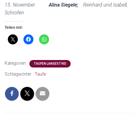
N
15. November
Alina Siegele;
Reinhard und Isabell,
Schrofen
Teilen mit:
Kategorien:
TAUFEN LANGESTHEI
Schlagwörter:
Taufe