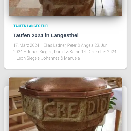
TAUFEN LANGESTHEI
Taufen 2024 in Langesthei
17. März 2024 – Elias Ladner, Peter & Angela 23. Juni
2024 – Jonas Siegele, Daniel & Katrin 14. Dezember 2024
– Leon Siegele, Johannes & Manuela