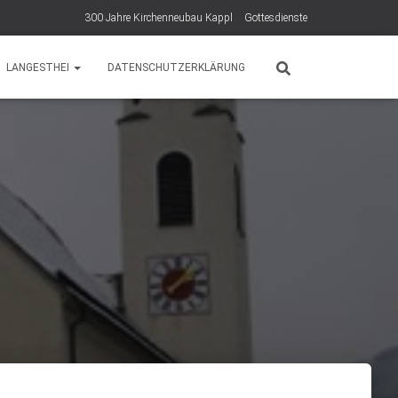
300 Jahre Kirchenneubau Kappl
Gottesdienste
LANGESTHEI
DATENSCHUTZERKLÄRUNG