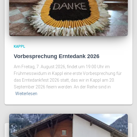
KAPPL
Vorbesprechung Erntedank 2026
Am Freitag, 7. August 2026, findet um 19:00 Uhr im
Frühmesswidum in Kappl eine erste Vorbesprechung für
das Erntedankfest 2026 statt, das wir in Kappl am 20.
September 2026 feiern werden. An der Reihe sind in
Weiterlesen