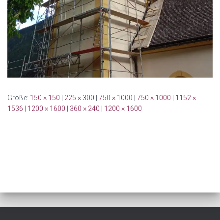
Größe:
150 × 150
|
225 × 300
|
750 × 1000
|
750 × 1000
|
1152 ×
1536
|
1200 × 1600
|
360 × 240
|
1200 × 1600